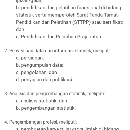
ijazah/gelar;
b. pendidikan dan pelatihan fungsional di bidang
statistik serta memperoleh Surat Tanda Tamat
Pendidikan dan Pelatihan (STTPP) atau sertifikat;
dan
c. Pendidikan dan Pelatihan Prajabatan.
2. Penyediaan data dan informasi statistik, meliputi:
a. persiapan;
b. pengumpulan data;
c. pengolahan; dan
d. penyajian dan publikasi.
3. Analisis dan pengembangan statistik, meliputi:
a. analisis statistik; dan
b. pengembangan statistik.
4. Pengembangan profesi, meliputi:
a. pembuatan karya tulis/karya ilmiah di bidang