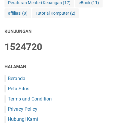
Peraturan Menteri Keuangan
(17)
eBook
(11)
affiliasi
(8)
Tutorial Komputer
(2)
KUNJUNGAN
1
5
2
4
7
2
0
HALAMAN
Beranda
Peta Situs
Terms and Condition
Privacy Policy
Hubungi Kami