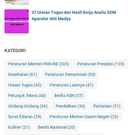
37 Uraian Tugas dan Hasil Kerja Analis SDM
Aparatur Ahli Madya
KATEGORI
Peraturan Menteri PAN-RB
(303)
Peraturan Presiden
(135)
Kesehatan
(61)
Peraturan Pemerintah
(54)
Uraian Tugas
(42)
Peraturan Lainnya
(41)
Petunjuk Teknis
(40)
Berita ASN
(37)
Undang-Undang
(36)
Pendidikan
(34)
Pertanian
(31)
Surat Edaran
(29)
Peraturan Menteri Dalam Negeri
(25)
Kuliner
(21)
Berita Nasional
(20)