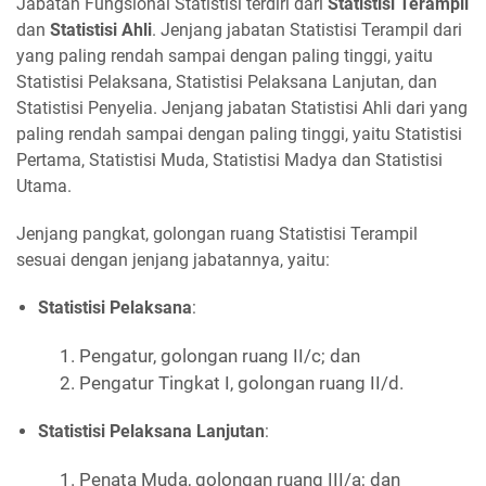
Jabatan Fungsional Statistisi terdiri dari
Statistisi Terampil
dan
Statistisi Ahli
. Jenjang jabatan Statistisi Terampil dari
yang paling rendah sampai dengan paling tinggi, yaitu
Statistisi Pelaksana, Statistisi Pelaksana Lanjutan, dan
Statistisi Penyelia. Jenjang jabatan Statistisi Ahli dari yang
paling rendah sampai dengan paling tinggi, yaitu Statistisi
Pertama, Statistisi Muda, Statistisi Madya dan Statistisi
Utama.
Jenjang pangkat, golongan ruang Statistisi Terampil
sesuai dengan jenjang jabatannya, yaitu:
Statistisi Pelaksana
:
1. Pengatur, golongan ruang II/c; dan
2. Pengatur Tingkat I, golongan ruang II/d.
Statistisi Pelaksana Lanjutan
:
1. Penata Muda, golongan ruang III/a; dan