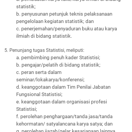
statistik;
b. penyusunan petunjuk teknis pelaksanaan
pengelolaan kegiatan statistik; dan
c. penerjemahan/penyaduran buku atau karya
ilmiah di bidang statistik.
5. Penunjang tugas Statistisi, meliputi:
a. pembimbing penuh kader Statistisi;
b. pengajar/pelatih di bidang statistik;
c. peran serta dalam
seminar/lokakarya/konferensi;
d. keanggotaan dalam Tim Penilai Jabatan
Fungsional Statistisi;
e. keanggotaan dalam organisasi profesi
Statistisi;
f. perolehan penghargaan/tanda jasa/tanda
kehormatan/ satyalancana karya satya; dan
g. perolehan ijazah/gelar kesarjanaan lainnya.