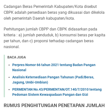
Cadangan Beras Pemerintah Kabupaten/Kota disebut
CBPK adalah persediaan beras yang dikuasai dan dikelola
oleh pemerintah Daerah kabupaten/kota.
Perhitungan jumlah CBPP dan CBPK didasarkan pada
kriteria : a) jumlah penduduk, b) konsumsi beras per kapita
per tahun, dan c) proporsi terhadap cadangan beras
nasional.
BACA JUGA
Perpres Nomor 66 tahun 2021 tentang Badan Pangan
Nasional
Analisis Ketersediaan Pangan Tahunan (Padi/Beras,
Jagung, Umbi-Umbian)
PERMENTAN No.43/PERMENTAN/OT.140/7/2010 tentang
Pedoman Sistem Kewaspadaan Pangan dan Gizi
RUMUS PENGHITUNGAN PENETAPAN JUMLAH