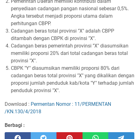
Pemerintah Daerah memiliki kontribusi dalam
penyediaan cadangan pangan nasional sebesar 0,5%.
Angka tersebut menjadi proporsi utama dalam
perhitungan CBPP.
Cadangan beras total provinsi "X" adalah CBPP
ditambah dengan CBPK di provinsi "X".
Cadangan beras pemerintah provinsi ''X" diasumsikan
memiliki proporsi 20% dari total cadangan beras total
provinsi "X".
CBPK "Y" diasumsikan memiliki proporsi 80% dari
cadangan beras total provinsi "X" yang dikalikan dengan
proporsi jumlah penduduk kab/kota "Y" terhadap jumlah
penduduk provinsi "X".
Download :
Permentan Nomor : 11/PERMENTAN
/KN.130/4/2018
Berbagi :