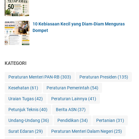
10 Kebiasaan Kecil yang Diam-Diam Menguras
Dompet
KATEGORI
Peraturan Menteri PAN-RB
(303)
Peraturan Presiden
(135)
Kesehatan
(61)
Peraturan Pemerintah
(54)
Uraian Tugas
(42)
Peraturan Lainnya
(41)
Petunjuk Teknis
(40)
Berita ASN
(37)
Undang-Undang
(36)
Pendidikan
(34)
Pertanian
(31)
Surat Edaran
(29)
Peraturan Menteri Dalam Negeri
(25)