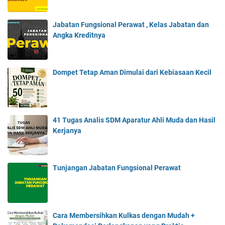
Jabatan Fungsional Perawat , Kelas Jabatan dan
Angka Kreditnya
Dompet Tetap Aman Dimulai dari Kebiasaan Kecil
41 Tugas Analis SDM Aparatur Ahli Muda dan Hasil
Kerjanya
Tunjangan Jabatan Fungsional Perawat
Cara Membersihkan Kulkas dengan Mudah +