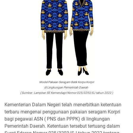
Model Pakaian Seragam Batik Korps Korpri
di Lingkungan Pemerintah Daerah
( Sumber : Lampiran SE Kemendagri
Nomor 025/3293/SJ tahun 2022 )
Kementerian Dalam Negeri telah menerbitkan ketentuan
terbaru mengenai penggunaan pakaian seragam Korpri
bagi pegawai ASN ( PNS dan PPPK) di lingkungan
Pemerintah Daerah. Ketentuan tersebut tertuang dalam