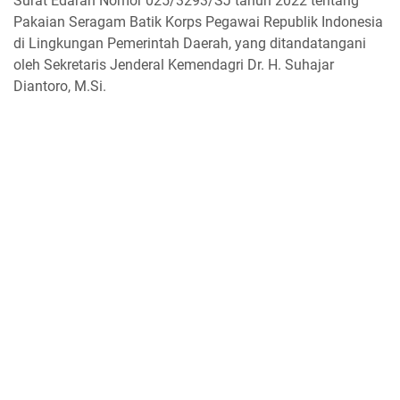
Surat Edaran Nomor 025/3293/SJ tahun 2022 tentang
Pakaian Seragam Batik Korps Pegawai Republik Indonesia
di Lingkungan Pemerintah Daerah, yang ditandatangani
oleh Sekretaris Jenderal Kemendagri Dr. H. Suhajar
Diantoro, M.Si.