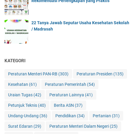
Rekomendasi Perlengkapan yang Praktis
22 Tanya Jawab Seputar Usaha Kesehatan Sekolah
/ Madrasah
KATEGORI
Peraturan Menteri PAN-RB
(303)
Peraturan Presiden
(135)
Kesehatan
(61)
Peraturan Pemerintah
(54)
Uraian Tugas
(42)
Peraturan Lainnya
(41)
Petunjuk Teknis
(40)
Berita ASN
(37)
Undang-Undang
(36)
Pendidikan
(34)
Pertanian
(31)
Surat Edaran
(29)
Peraturan Menteri Dalam Negeri
(25)