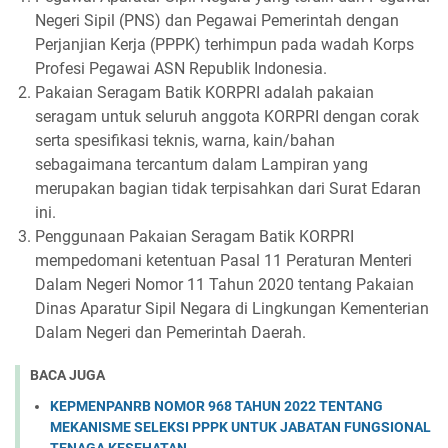
Negeri Sipil (PNS) dan Pegawai Pemerintah dengan
Perjanjian Kerja (PPPK) terhimpun pada wadah Korps
Profesi Pegawai ASN Republik Indonesia.
Pakaian Seragam Batik KORPRI adalah pakaian
seragam untuk seluruh anggota KORPRI dengan corak
serta spesifikasi teknis, warna, kain/bahan
sebagaimana tercantum dalam Lampiran yang
merupakan bagian tidak terpisahkan dari Surat Edaran
ini.
Penggunaan Pakaian Seragam Batik KORPRI
mempedomani ketentuan Pasal 11 Peraturan Menteri
Dalam Negeri Nomor 11 Tahun 2020 tentang Pakaian
Dinas Aparatur Sipil Negara di Lingkungan Kementerian
Dalam Negeri dan Pemerintah Daerah.
BACA JUGA
KEPMENPANRB NOMOR 968 TAHUN 2022 TENTANG
MEKANISME SELEKSI PPPK UNTUK JABATAN FUNGSIONAL
TENAGA KESEHATAN