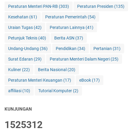
Peraturan Menteri PAN-RB
(303)
Peraturan Presiden
(135)
Kesehatan
(61)
Peraturan Pemerintah
(54)
Uraian Tugas
(42)
Peraturan Lainnya
(41)
Petunjuk Teknis
(40)
Berita ASN
(37)
Undang-Undang
(36)
Pendidikan
(34)
Pertanian
(31)
Surat Edaran
(29)
Peraturan Menteri Dalam Negeri
(25)
Kuliner
(22)
Berita Nasional
(20)
Peraturan Menteri Keuangan
(17)
eBook
(17)
affiliasi
(10)
Tutorial Komputer
(2)
KUNJUNGAN
1
5
2
5
3
1
2