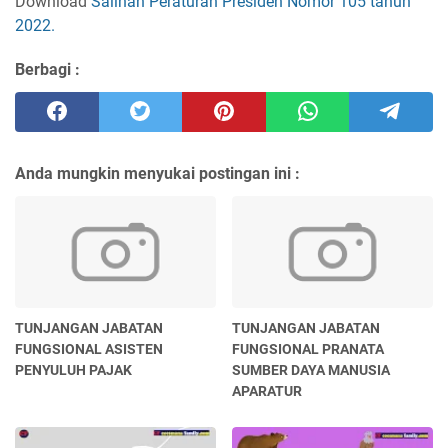
Download
Salinan Peraturan Presiden Nomor 105 tahun
2022.
Berbagi :
Anda mungkin menyukai postingan ini :
TUNJANGAN JABATAN
TUNJANGAN JABATAN
FUNGSIONAL ASISTEN
FUNGSIONAL PRANATA
PENYULUH PAJAK
SUMBER DAYA MANUSIA
APARATUR