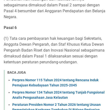
sebagaimana dimaksud dalam Pasal 2 sampai dengan
Pasal 4 bersumber dari Anggaran Pendapatan dan Belanja
Negara.
Pasal 6
(1) Tata cara pembayaran hak keuangan bagi Sekretaris,
Anggota Dewan Pengarah, dan Staf Khusus Ketua Dewan
Pengarah Badan Riset dan Inovasi Nasional sebagaimana
dimaksud dalam Pasal 1 dilaksanakan sesuai dengan
ketentuan peraturan perundang-undangan.
BACA JUGA
Perpres Nomor 115 Tahun 2024 tentang Rencana Induk
Pemajuan Kebudayaan Tahun 2025-2045
Perpres Nomor 134 Tahun 2024 tentang Tunjab Fungsional
Analis Pengusahaan Jasa Kelautan
Peraturan Presiden Nomor 2 Tahun 2026 tentang Urusan
Pemerintahan Konkuren Tambahan Di Bidang Pertanian