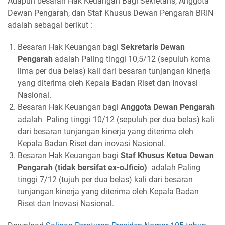
Adapun besaran Hak Keuangan Bagi Sekretaris, Anggota
Dewan Pengarah, dan Staf Khusus Dewan Pengarah BRIN
adalah sebagai berikut :
Besaran Hak Keuangan bagi
Sekretaris Dewan
Pengarah
adalah Paling tinggi 10,5/12 (sepuluh koma
lima per dua belas) kali dari besaran tunjangan kinerja
yang diterima oleh Kepala Badan Riset dan Inovasi
Nasional.
Besaran Hak Keuangan bagi
Anggota Dewan Pengarah
adalah Paling tinggi 10/12 (sepuluh per dua belas) kali
dari besaran tunjangan kinerja yang diterima oleh
Kepala Badan Riset dan inovasi Nasional.
Besaran Hak Keuangan bagi
Staf Khusus Ketua Dewan
Pengarah (tidak bersifat ex-oJficio)
adalah Paling
tinggi 7/12 (tujuh per dua belas) kali dari besaran
tunjangan kinerja yang diterima oleh Kepala Badan
Riset dan Inovasi Nasional.