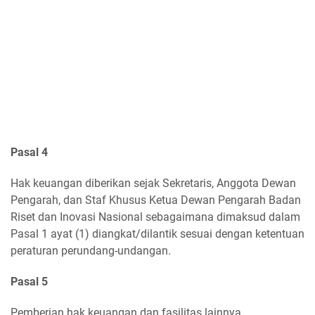
Pasal 4
Hak keuangan diberikan sejak Sekretaris, Anggota Dewan
Pengarah, dan Staf Khusus Ketua Dewan Pengarah Badan
Riset dan Inovasi Nasional sebagaimana dimaksud dalam
Pasal 1 ayat (1) diangkat/dilantik sesuai dengan ketentuan
peraturan perundang-undangan.
Pasal 5
Pemberian hak keuangan dan fasilitas lainnya