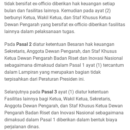
tidak bersifat ex-officio diberikan hak keuangan setiap
bulan dan fasilitas lainnya. Kemudian pada ayat (2)
berbunyi Ketua, Wakil Ketua, dan Staf Khusus Ketua
Dewan Pengarah yang bersifat ex-officio diberikan fasilitas
lainnya dalam pelaksanaan tugas.
Pada
Pasal 2
diatur ketentuan Besaran hak keuangan
Sekretaris, Anggota Dewan Pengarah, dan Staf Khusus
Ketua Dewan Pengarah Badan Riset dan Inovasi Nasional
sebagaimana dimaksud dalam Pasal 1 ayat (1) tercantum
dalam Lampiran yang merupakan bagian tidak
terpisahkan dari Peraturan Presiden ini.
Selanjutnya pada
Pasal 3
ayat (1) diatur ketentuan
Fasilitas lainnya bagi Ketua, Wakil Ketua, Sekretaris,
Anggota Dewan Pengarah, dan Staf Khusus Ketua Dewan
Pengarah Badan Riset dan Inovasi Nasional sebagaimana
dimaksud dalam Pasal 1 diberikan dalam bentuk biaya
perjalanan dinas.