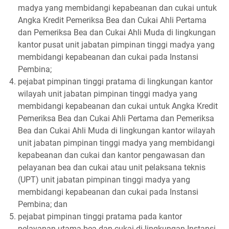
madya yang membidangi kepabeanan dan cukai untuk
Angka Kredit Pemeriksa Bea dan Cukai Ahli Pertama
dan Pemeriksa Bea dan Cukai Ahli Muda di lingkungan
kantor pusat unit jabatan pimpinan tinggi madya yang
membidangi kepabeanan dan cukai pada Instansi
Pembina;
pejabat pimpinan tinggi pratama di lingkungan kantor
wilayah unit jabatan pimpinan tinggi madya yang
membidangi kepabeanan dan cukai untuk Angka Kredit
Pemeriksa Bea dan Cukai Ahli Pertama dan Pemeriksa
Bea dan Cukai Ahli Muda di lingkungan kantor wilayah
unit jabatan pimpinan tinggi madya yang membidangi
kepabeanan dan cukai dan kantor pengawasan dan
pelayanan bea dan cukai atau unit pelaksana teknis
(UPT) unit jabatan pimpinan tinggi madya yang
membidangi kepabeanan dan cukai pada Instansi
Pembina; dan
pejabat pimpinan tinggi pratama pada kantor
pelayanan utama bea dan cukai di lingkungan Instansi