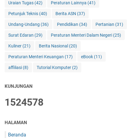
Uraian Tugas
(42)
Peraturan Lainnya
(41)
Petunjuk Teknis
(40)
Berita ASN
(37)
Undang-Undang
(36)
Pendidikan
(34)
Pertanian
(31)
Surat Edaran
(29)
Peraturan Menteri Dalam Negeri
(25)
Kuliner
(21)
Berita Nasional
(20)
Peraturan Menteri Keuangan
(17)
eBook
(11)
affiliasi
(8)
Tutorial Komputer
(2)
KUNJUNGAN
1
5
2
4
5
7
8
HALAMAN
Beranda