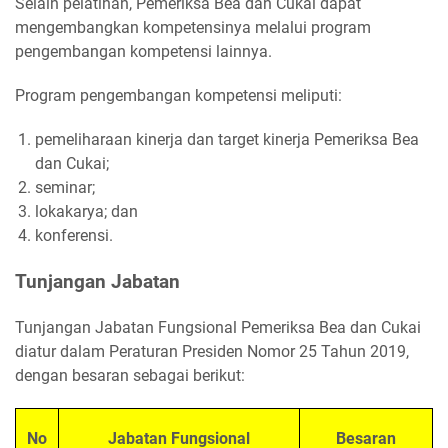
Selain pelatihan, Pemeriksa Bea dan Cukai dapat
mengembangkan kompetensinya melalui program
pengembangan kompetensi lainnya.
Program pengembangan kompetensi meliputi:
pemeliharaan kinerja dan target kinerja Pemeriksa Bea
dan Cukai;
seminar;
lokakarya; dan
konferensi.
Tunjangan Jabatan
Tunjangan Jabatan Fungsional Pemeriksa Bea dan Cukai
diatur dalam Peraturan Presiden Nomor 25 Tahun 2019,
dengan besaran sebagai berikut:
No
Jabatan Fungsional
Besaran