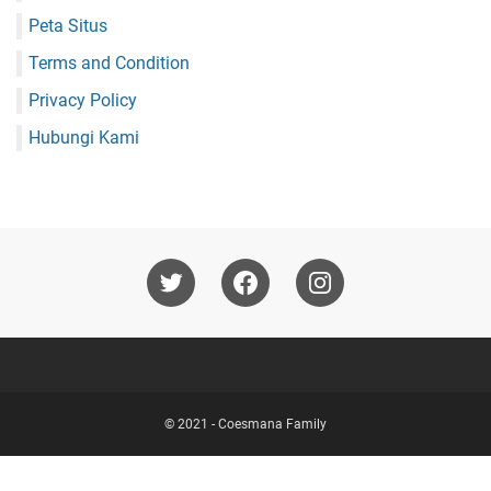
Peta Situs
Terms and Condition
Privacy Policy
Hubungi Kami
© 2021 -
Coesmana Family