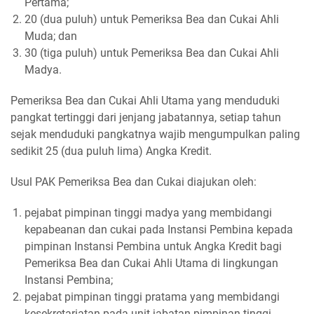
Pertama;
20 (dua puluh) untuk Pemeriksa Bea dan Cukai Ahli
Muda; dan
30 (tiga puluh) untuk Pemeriksa Bea dan Cukai Ahli
Madya.
Pemeriksa Bea dan Cukai Ahli Utama yang menduduki
pangkat tertinggi dari jenjang jabatannya, setiap tahun
sejak menduduki pangkatnya wajib mengumpulkan paling
sedikit 25 (dua puluh lima) Angka Kredit.
Usul PAK Pemeriksa Bea dan Cukai diajukan oleh:
pejabat pimpinan tinggi madya yang membidangi
kepabeanan dan cukai pada Instansi Pembina kepada
pimpinan Instansi Pembina untuk Angka Kredit bagi
Pemeriksa Bea dan Cukai Ahli Utama di lingkungan
Instansi Pembina;
pejabat pimpinan tinggi pratama yang membidangi
kesekretariatan pada unit jabatan pimpinan tinggi