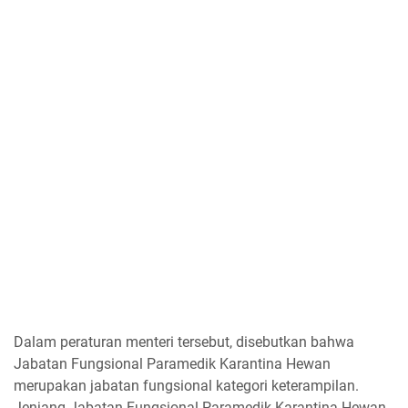
Dalam peraturan menteri tersebut, disebutkan bahwa
Jabatan Fungsional Paramedik Karantina Hewan
merupakan jabatan fungsional kategori keterampilan.
Jenjang Jabatan Fungsional Paramedik Karantina Hewan