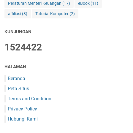
Peraturan Menteri Keuangan
(17)
eBook
(11)
affiliasi
(8)
Tutorial Komputer
(2)
KUNJUNGAN
1
5
2
4
4
2
2
HALAMAN
Beranda
Peta Situs
Terms and Condition
Privacy Policy
Hubungi Kami