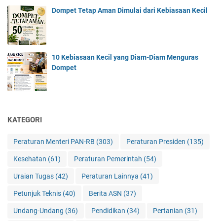
Dompet Tetap Aman Dimulai dari Kebiasaan Kecil
10 Kebiasaan Kecil yang Diam-Diam Menguras
Dompet
KATEGORI
Peraturan Menteri PAN-RB
(303)
Peraturan Presiden
(135)
Kesehatan
(61)
Peraturan Pemerintah
(54)
Uraian Tugas
(42)
Peraturan Lainnya
(41)
Petunjuk Teknis
(40)
Berita ASN
(37)
Undang-Undang
(36)
Pendidikan
(34)
Pertanian
(31)