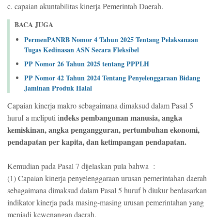
c. capaian akuntabilitas kinerja Pemerintah Daerah.
BACA JUGA
PermenPANRB Nomor 4 Tahun 2025 Tentang Pelaksanaan
Tugas Kedinasan ASN Secara Fleksibel
PP Nomor 26 Tahun 2025 tentang PPPLH
PP Nomor 42 Tahun 2024 Tentang Penyelenggaraan Bidang
Jaminan Produk Halal
Capaian kinerja makro sebagaimana dimaksud dalam Pasal 5
ndeks pembangunan manusia, angka
huruf a meliputi i
kemiskinan, angka pengangguran, pertumbuhan ekonomi,
pendapatan per kapita, dan ketimpangan pendapatan.
Kemudian pada Pasal 7 dijelaskan pula bahwa :
(1) Capaian kinerja penyelenggaraan urusan pemerintahan daerah
sebagaimana dimaksud dalam Pasal 5 huruf b diukur berdasarkan
indikator kinerja pada masing-masing urusan pemerintahan yang
menjadi kewenangan daerah.