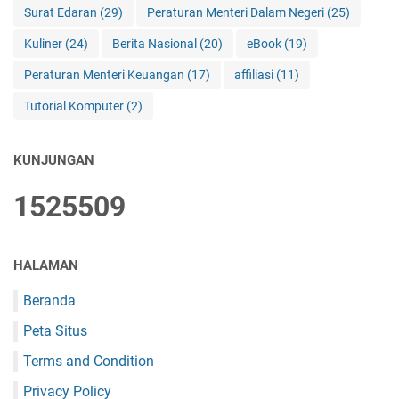
Surat Edaran
(29)
Peraturan Menteri Dalam Negeri
(25)
Kuliner
(24)
Berita Nasional
(20)
eBook
(19)
Peraturan Menteri Keuangan
(17)
affiliasi
(11)
Tutorial Komputer
(2)
KUNJUNGAN
1
5
2
5
5
0
9
HALAMAN
Beranda
Peta Situs
Terms and Condition
Privacy Policy