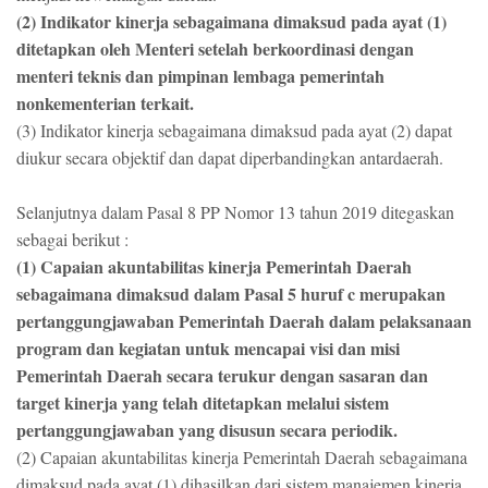
(2) Indikator kinerja sebagaimana dimaksud pada ayat (1)
ditetapkan oleh Menteri setelah berkoordinasi dengan
menteri teknis dan pimpinan lembaga pemerintah
nonkementerian terkait.
(3) Indikator kinerja sebagaimana dimaksud pada ayat (2) dapat
diukur secara objektif dan dapat diperbandingkan antardaerah.
Selanjutnya dalam Pasal 8 PP Nomor 13 tahun 2019 ditegaskan
sebagai berikut :
(1) Capaian akuntabilitas kinerja Pemerintah Daerah
sebagaimana dimaksud dalam Pasal 5 huruf c merupakan
pertanggungjawaban Pemerintah Daerah dalam pelaksanaan
program dan kegiatan untuk mencapai visi dan misi
Pemerintah Daerah secara terukur dengan sasaran dan
target kinerja yang telah ditetapkan melalui sistem
pertanggungjawaban yang disusun secara periodik.
(2) Capaian akuntabilitas kinerja Pemerintah Daerah sebagaimana
dimaksud pada ayat (1) dihasilkan dari sistem manajemen kinerja