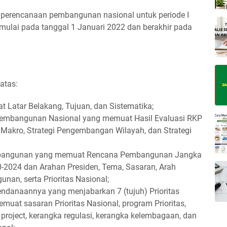
erencanaan pembangunan nasional untuk periode I
imulai pada tanggal 1 Januari 2022 dan berakhir pada
atas:
 Latar Belakang, Tujuan, dan Sistematika;
Pembangunan Nasional yang memuat Hasil Evaluasi RKP
Makro, Strategi Pengembangan Wilayah, dan Strategi
embangunan yang memuat Rencana Pembangunan Jangka
2024 dan Arahan Presiden, Tema, Sasaran, Arah
nan, serta Prioritas Nasional;
Pendanaannya yang menjabarkan 7 (tujuh) Prioritas
uat sasaran Prioritas Nasional, program Prioritas,
r project, kerangka regulasi, kerangka kelembagaan, dan