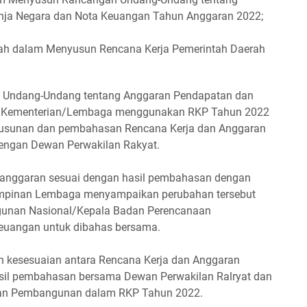
nja Negara dan Nota Keuangan Tahun Anggaran 2022;
ah dalam Menyusun Rencana Kerja Pemerintah Daerah
 Undang-Undang tentang Anggaran Pendapatan dan
2, Kementerian/Lembaga menggunakan RKP Tahun 2022
usunan dan pembahasan Rencana Kerja dan Anggaran
engan Dewan Perwakilan Rakyat.
i anggaran sesuai dengan hasil pembahasan dengan
Pimpinan Lembaga menyampaikan perubahan tersebut
unan Nasional/Kepala Badan Perencanaan
euangan untuk dibahas bersama.
 kesesuaian antara Rencana Kerja dan Anggaran
il pembahasan bersama Dewan Perwakilan Ralryat dan
ran Pembangunan dalam RKP Tahun 2022.