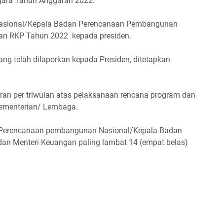
gara Tahun Anggaran 2022.
asional/Kepala Badan Perencanaan Pembangunan
ran RKP Tahun 2022 kepada presiden.
ng telah dilaporkan kepada Presiden, ditetapkan
n per triwulan atas pelaksanaan rencana program dan
Kementerian/ Lembaga.
 Perencanaan pembangunan Nasional/Kepala Badan
n Menteri Keuangan paling lambat 14 (empat belas)