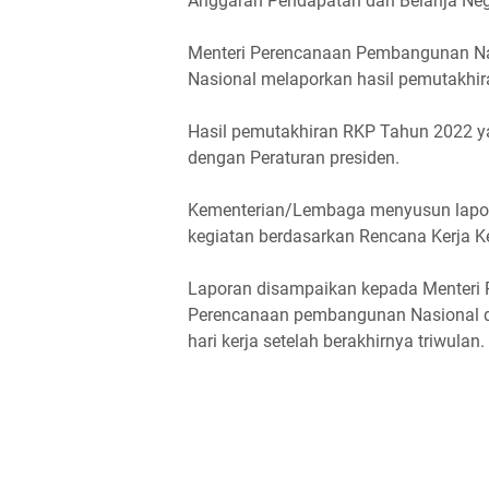
Anggaran Pendapatan dan Belanja Ne
Menteri Perencanaan Pembangunan N
Nasional melaporkan hasil pemutakhi
Hasil pemutakhiran RKP Tahun 2022 ya
dengan Peraturan presiden.
Kementerian/Lembaga menyusun lapora
kegiatan berdasarkan Rencana Kerja 
Laporan disampaikan kepada Menteri
Perencanaan pembangunan Nasional da
hari kerja setelah berakhirnya triwulan.