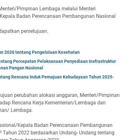
Menteri/Pimpinan Lembaga melalui Menteri
Kepala Badan Perencanaan Pembangunan Nasional
apatkan persetujuan.
un 2026 tentang Pengelolaan Kesehatan
tang Percepatan Pelaksanaan Penyediaan Insfrastruktur
nan Pangan Nasional
entang Rencana Induk Pemajuan Kebudayaan Tahun 2025-
ujuan perubahan alokasi anggaran, Menteri/Pimpinan
adap Rencana Kerja Kementerian/Lembaga dan
rian/ Lembaga.
asional/Kepala Badan Perencanaan Pembangunan
P Tahun 2022 berdasarkan Undang- Undang tentang