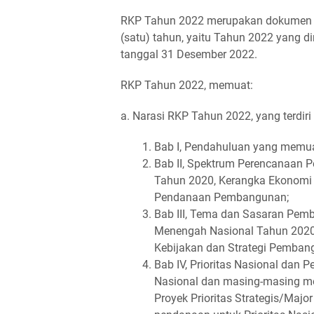
RKP Tahun 2022 merupakan dokumen p
(satu) tahun, yaitu Tahun 2022 yang d
tanggal 31 Desember 2022.
RKP Tahun 2022, memuat:
a. Narasi RKP Tahun 2022, yang terdiri 
Bab I, Pendahuluan yang memuat
Bab II, Spektrum Perencanaan 
Tahun 2020, Kerangka Ekonomi 
Pendanaan Pembangunan;
Bab III, Tema dan Sasaran P
Menengah Nasional Tahun 2020-
Kebijakan dan Strategi Pembangu
Bab IV, Prioritas Nasional dan 
Nasional dan masing-masing mem
Proyek Prioritas Strategis/Majo