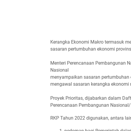
Kerangka Ekonomi Makro termasuk me
sasaran pertumbuhan ekonomi provins
Menteri Perencanaan Pembangunan N
Nasional
menyampaikan sasaran pertumbuhan e
mengawal sasaran kerangka ekonomi 
Proyek Prioritas, dijabarkan dalam Daft
Perencanaan Pembangunan Nasional/
RKP Tahun 2022 digunakan, antara lain
pedoman bagi Pemerintah dal