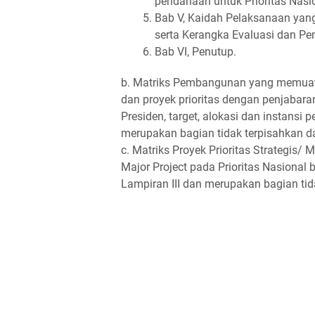
pendanaan untuk Prioritas Nasio
Bab V, Kaidah Pelaksanaan yan
serta Kerangka Evaluasi dan P
Bab VI, Penutup.
b. Matriks Pembangunan yang memuat Pr
dan proyek prioritas dengan penjabara
Presiden, target, alokasi dan instansi
merupakan bagian tidak terpisahkan dar
c. Matriks Proyek Prioritas Strategis/ 
Major Project pada Prioritas Nasional
Lampiran III dan merupakan bagian tida