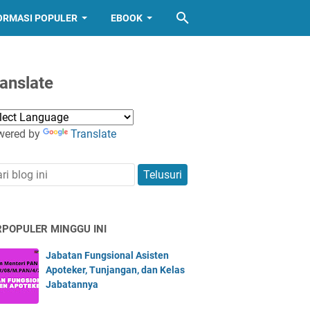
ORMASI POPULER
EBOOK
anslate
wered by
Translate
RPOPULER MINGGU INI
Jabatan Fungsional Asisten
Apoteker, Tunjangan, dan Kelas
Jabatannya