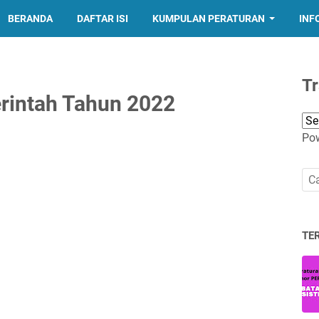
BERANDA
DAFTAR ISI
KUMPULAN PERATURAN
INF
Tr
rintah Tahun 2022
Po
TE