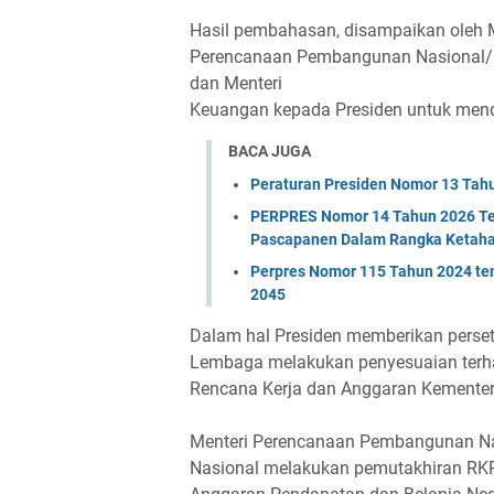
Hasil pembahasan, disampaikan oleh 
Perencanaan Pembangunan Nasional/
dan Menteri
Keuangan kepada Presiden untuk mend
BACA JUGA
Peraturan Presiden Nomor 13 Tah
PERPRES Nomor 14 Tahun 2026 Ten
Pascapanen Dalam Rangka Ketaha
Perpres Nomor 115 Tahun 2024 t
2045
Dalam hal Presiden memberikan perset
Lembaga melakukan penyesuaian terh
Rencana Kerja dan Anggaran Kemente
Menteri Perencanaan Pembangunan N
Nasional melakukan pemutakhiran RK