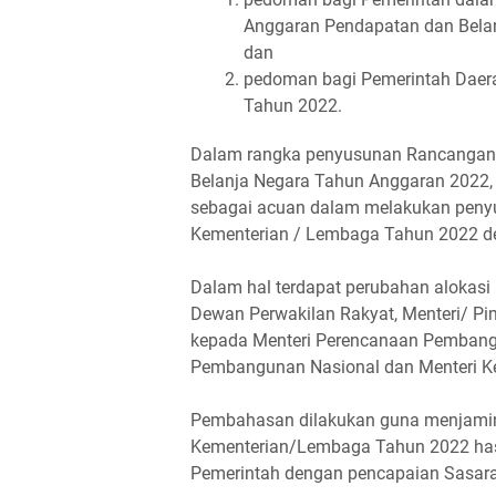
Anggaran Pendapatan dan Bela
dan
pedoman bagi Pemerintah Daer
Tahun 2022.
Dalam rangka penyusunan Rancangan
Belanja Negara Tahun Anggaran 202
sebagai acuan dalam melakukan peny
Kementerian / Lembaga Tahun 2022 d
Dalam hal terdapat perubahan alokas
Dewan Perwakilan Rakyat, Menteri/ 
kepada Menteri Perencanaan Pembang
Pembangunan Nasional dan Menteri K
Pembahasan dilakukan guna menjamin
Kementerian/Lembaga Tahun 2022 has
Pemerintah dengan pencapaian Sasa