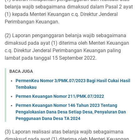
belanja wajib sebagaimana dimaksud dalam Pasal 2 ayat
(1) kepada Menteri Keuangan c.q. Direktur Jenderal
Perimbangan Keuangan.
(2) Laporan penganggaran belanja wajib sebagaimana
dimaksud pada ayat (1) diterima oleh Menteri Keuangan
c.q. Direktur Jenderal Perimbangan Keuangan paling
lambat pada tanggal 15 September 2022.
BACA JUGA
PermenKeu Nomor 3/PMK.07/2023 Bagi Hasil Cukai Hasil
Tembakau
Permen Keuangan Nomor 211/PMK.07/2022
Permen Keuangan Nomor 146 Tahun 2023 Tentang
Pengalokasian Dana Desa Setiap Desa, Penyaluran Dan
Penggunaan Dana Desa TA 2024
(3) Laporan realisasi atas belanja wajib sebagaimana
dimaksud pada ayat (1) diterima oleh Menteri Keuangan