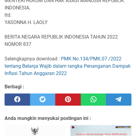
MENTERI HUKUM DAN HAK ASASI MANUSIA REPUBLIK
INDONESIA,
ttd.
YASONNA H. LAOLY
BERITA NEGARA REPUBLIK INDONESIA TAHUN 2022
NOMOR 837
Selengkapnya download :
PMK No.134/PMK.07 /2022
tentang Belanja Wajib dalam rangka Penanganan Dampak
Inflasi Tahun Anggaran 2022
Berbagi :
Anda mungkin menyukai postingan ini :