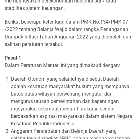
membahayakan perekonomian nasional dan/ atau
stabilitas sistem keuangan.
Berikut beberapa ketentuan dalam PMK No.134/PMK.07
/2022 tentang Belanja Wajib dalam rangka Penanganan
Dampak Inflasi Tahun Anggaran 2022 yang diperoleh dari
salinan peraturan tersebut.
Pasal 1
Dalam Peraturan Menteri ini yang dimaksud dengan:
Daerah Otonom yang selanjutnya disebut Daerah
adalah kesatuan masyarakat hukum yang mempunyai
batas-batas wilayah berwenang mengatur dan
mengurus urusan pemerintahan dan kepentingan
masyarakat setempat menurut prakarsa sendiri
berdasarkan aspirasi masyarakat dalam sistem Negara
Kesatuan Republik Indonesia.
Anggaran Pendapatan dan Belanja Daerah yang
selanjutnya disingkat APBD adalah rencana keuangan