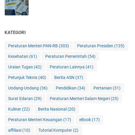
KATEGORI
Peraturan Menteri PAN-RB
(303)
Peraturan Presiden
(135)
Kesehatan
(61)
Peraturan Pemerintah
(54)
Uraian Tugas
(42)
Peraturan Lainnya
(41)
Petunjuk Teknis
(40)
Berita ASN
(37)
Undang-Undang
(36)
Pendidikan
(34)
Pertanian
(31)
Surat Edaran
(29)
Peraturan Menteri Dalam Negeri
(25)
Kuliner
(22)
Berita Nasional
(20)
Peraturan Menteri Keuangan
(17)
eBook
(17)
affiliasi
(10)
Tutorial Komputer
(2)