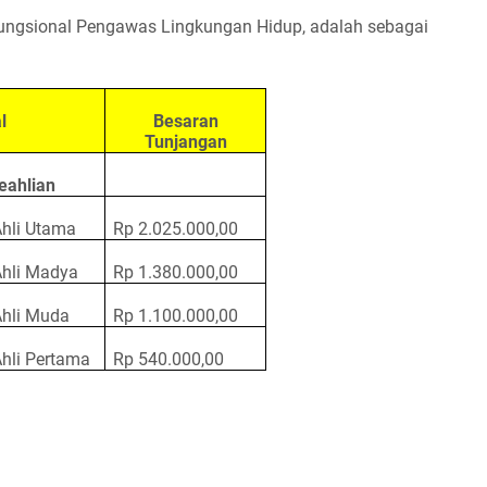
ngsional Pengawas Lingkungan Hidup, adalah sebagai
l
Besaran
Tunjangan
eahlian
hli Utama
Rp 2.025.000,00
hli Madya
Rp 1.380.000,00
hli Muda
Rp
1.100
.000,00
hli Pertama
Rp
540
.000,00