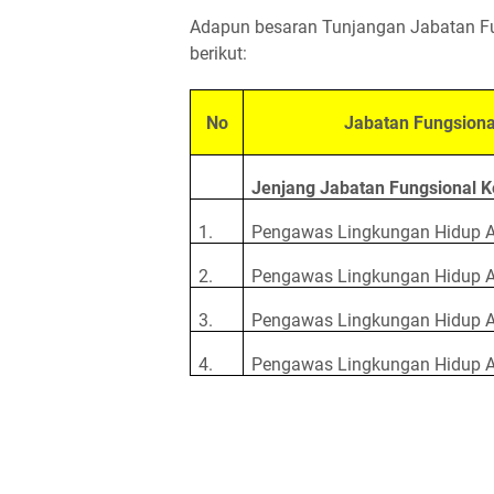
Adapun besaran Tunjangan Jabatan Fu
berikut:
No
Jabatan Fungsiona
Jenjang Jabatan Fungsional
K
1.
Pengawas Lingkungan Hidup A
2.
Pengawas Lingkungan Hidup A
3.
Pengawas Lingkungan Hidup A
4.
Pengawas Lingkungan Hidup A