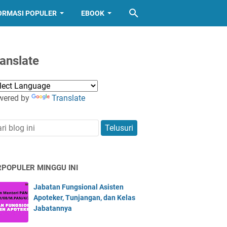
ORMASI POPULER
EBOOK
anslate
wered by
Translate
RPOPULER MINGGU INI
Jabatan Fungsional Asisten
Apoteker, Tunjangan, dan Kelas
Jabatannya