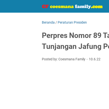
Beranda
/
Peraturan Presiden
Perpres Nomor 89 T
Tunjangan Jafung P
Posted by: Coesmana Family
10.6.22