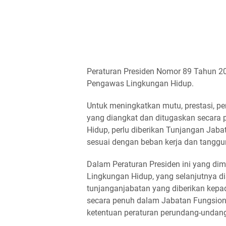
Peraturan Presiden Nomor 89 Tahun 2
Pengawas Lingkungan Hidup.
Untuk meningkatkan mutu, prestasi, pen
yang diangkat dan ditugaskan secara
Hidup, perlu diberikan Tunjangan Ja
sesuai dengan beban kerja dan tanggu
Dalam Peraturan Presiden ini yang d
Lingkungan Hidup, yang selanjutnya 
tunjanganjabatan yang diberikan kepa
secara penuh dalam Jabatan Fungsio
ketentuan peraturan perundang-undan