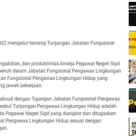
022 mengatur tentang Tunjangan Jabatan Fungsional
gabdian, dan produktivitas kinerja Pegawai Negeri Sipil
 penuh dalam Jabatan Fungsional Pengawas Lingkungan
batan Fungsional Pengawas Lingkungan Hidup yang
ng jawab pekerjaan.
imaksud dengan Tujangan Jabatan Fungsional Pengawas
disebut Tunjangan Pengawas Lingkungan Hidup adalah
da Pegawai Negeri Sipil yang diangkat dan ditugaskan
nal Pengawas Lingkungan Hidup sesuai dengan
gan.