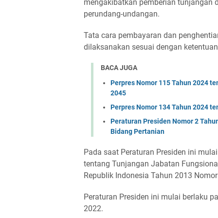
mengakibatkan pemberian tunjangan di
perundang-undangan.
Tata cara pembayaran dan penghenti
dilaksanakan sesuai dengan ketentua
BACA JUGA
Perpres Nomor 115 Tahun 2024 t
2045
Perpres Nomor 134 Tahun 2024 te
Peraturan Presiden Nomor 2 Tahu
Bidang Pertanian
Pada saat Peraturan Presiden ini mula
tentang Tunjangan Jabatan Fungsion
Republik Indonesia Tahun 2013 Nomor 1
Peraturan Presiden ini mulai berlaku 
2022.