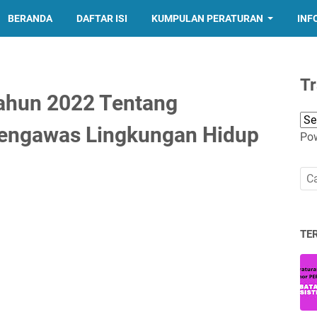
BERANDA
DAFTAR ISI
KUMPULAN PERATURAN
INF
Tr
ahun 2022 Tentang
engawas Lingkungan Hidup
Po
TE