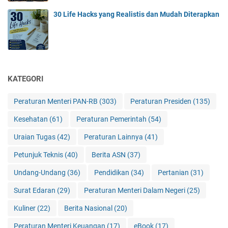
30 Life Hacks yang Realistis dan Mudah Diterapkan
KATEGORI
Peraturan Menteri PAN-RB
(303)
Peraturan Presiden
(135)
Kesehatan
(61)
Peraturan Pemerintah
(54)
Uraian Tugas
(42)
Peraturan Lainnya
(41)
Petunjuk Teknis
(40)
Berita ASN
(37)
Undang-Undang
(36)
Pendidikan
(34)
Pertanian
(31)
Surat Edaran
(29)
Peraturan Menteri Dalam Negeri
(25)
Kuliner
(22)
Berita Nasional
(20)
Peraturan Menteri Keuangan
(17)
eBook
(17)