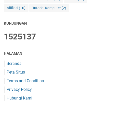
affiliasi
(10)
Tutorial Komputer
(2)
KUNJUNGAN
1
5
2
5
1
3
7
HALAMAN
Beranda
Peta Situs
Terms and Condition
Privacy Policy
Hubungi Kami