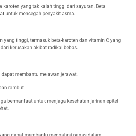
aroten yang tak kalah tinggi dari sayuran. Beta
iat untuk mencegah penyakit asma.
ang tinggi, termasuk beta-karoten dan vitamin C yang
ari kerusakan akibat radikal bebas.
 dapat membantu melawan jerawat.
ban rambut
a bermanfaat untuk menjaga kesehatan jarinan epitel
hat.
yang dapat membantu mengatasi panas dalam.