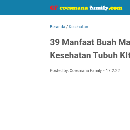
Beranda
/
Kesehatan
39 Manfaat Buah Man
Kesehatan Tubuh KI
Posted by: Coesmana Family
17.2.22