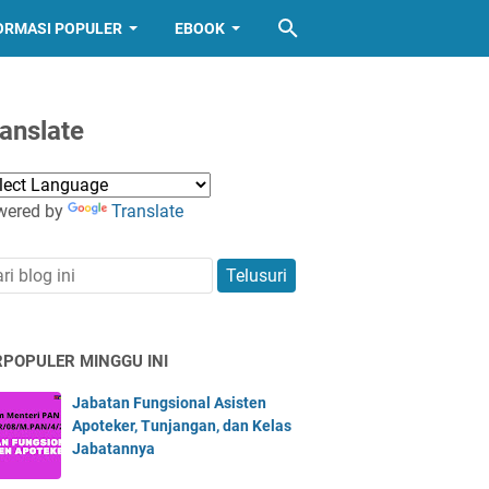
ORMASI POPULER
EBOOK
anslate
wered by
Translate
RPOPULER MINGGU INI
Jabatan Fungsional Asisten
Apoteker, Tunjangan, dan Kelas
Jabatannya