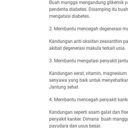
Buah mangga mengandung glikemik ya
penderita diabetes. Disamping itu b
mengatasi diabetes.
2. Membantu mencegah degenerasi m
Kandungan anti oksidan zeaxanthin 
akibat degenerasi makula terkait usia.
3. Membantu mengatasi penyakit jant
Kandungan serat, vitamin, magnesiu
senyawa yang baik untuk menyehatkan
Jantung sehat
4. Membantu mencegah penyakit kank
Kandungan seperti asam galat dan fi
penyakit kanker. Dimana buah mangga
payudara dan usus besar.