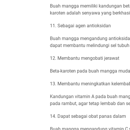
Buah mangga memiliki kandungan beta k
karoten adalah senyawa yang berkhas
11. Sebagai agen antioksidan
Buah mangga mengandung antioksidan y
dapat membantu melindungi sel tubuh d
12. Membantu mengobati jerawat
Beta-karoten pada buah mangga muda
13. Membantu meningkatkan kelemba
Kandungan vitamin A pada buah mangg
pada rambut, agar tetap lembab dan se
14. Dapat sebagai obat panas dalam
Buah mangga mengandung vitamin C 