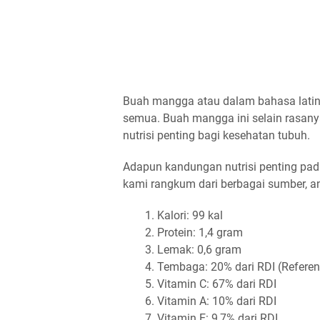
Buah mangga atau dalam bahasa lati
semua. Buah mangga ini selain rasan
nutrisi penting bagi kesehatan tubuh.
Adapun kandungan nutrisi penting pa
kami rangkum dari berbagai sumber, an
Kalori: 99 kal
Protein: 1,4 gram
Lemak: 0,6 gram
Tembaga: 20% dari RDI (Referenc
Vitamin C: 67% dari RDI
Vitamin A: 10% dari RDI
Vitamin E: 9,7% dari RDI