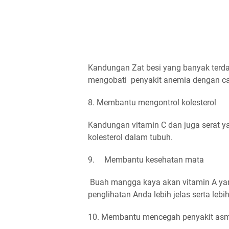
Kandungan Zat besi yang banyak ter
mengobati penyakit anemia dengan car
8. Membantu mengontrol kolesterol
Kandungan vitamin C dan juga serat 
kolesterol dalam tubuh.
9.
Membantu kesehatan mata
Buah mangga kaya akan vitamin A ya
penglihatan Anda lebih jelas serta lebi
10. Membantu mencegah penyakit as