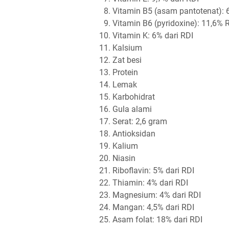
Vitamin B5 (asam pantotenat): 6
Vitamin B6 (pyridoxine): 11,6% 
Vitamin K: 6% dari RDI
Kalsium
Zat besi
Protein
Lemak
Karbohidrat
Gula alami
Serat: 2,6 gram
Antioksidan
Kalium
Niasin
Riboflavin: 5% dari RDI
Thiamin: 4% dari RDI
Magnesium: 4% dari RDI
Mangan: 4,5% dari RDI
Asam folat: 18% dari RDI