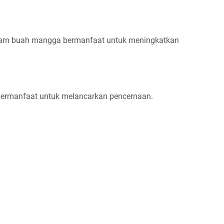
lam buah mangga bermanfaat untuk meningkatkan
n
ermanfaat untuk melancarkan pencernaan.