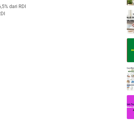
,5% dari RDI
RDI