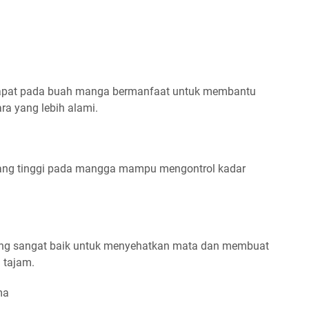
dapat pada buah manga bermanfaat untuk membantu
a yang lebih alami.
yang tinggi pada mangga mampu mengontrol kadar
ng sangat baik untuk menyehatkan mata dan membuat
h tajam.
ma