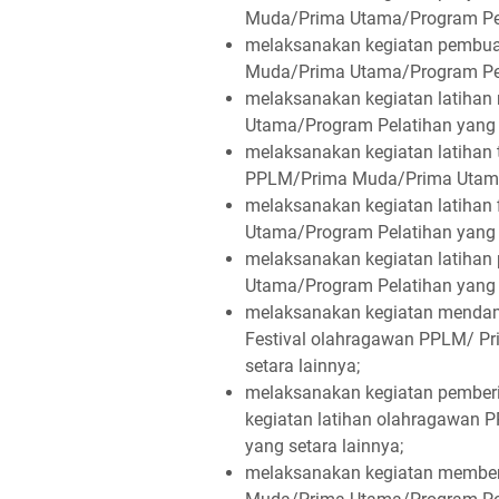
Muda/Prima Utama/Program Pela
melaksanakan kegiatan pembua
Muda/Prima Utama/Program Pela
melaksanakan kegiatan latiha
Utama/Program Pelatihan yang 
melaksanakan kegiatan latihan
PPLM/Prima Muda/Prima Utama/
melaksanakan kegiatan latihan
Utama/Program Pelatihan yang 
melaksanakan kegiatan latiha
Utama/Program Pelatihan yang 
melaksanakan kegiatan mendam
Festival olahragawan PPLM/ P
setara lainnya;
melaksanakan kegiatan pember
kegiatan latihan olahragawan
yang setara lainnya;
melaksanakan kegiatan member