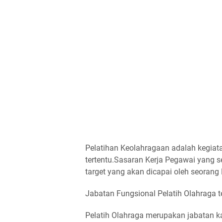
Pelatihan Keolahragaan adalah kegia
tertentu.Sasaran Kerja Pegawai yang s
target yang akan dicapai oleh seorang
Jabatan Fungsional Pelatih Olahraga
Pelatih Olahraga merupakan jabatan ka