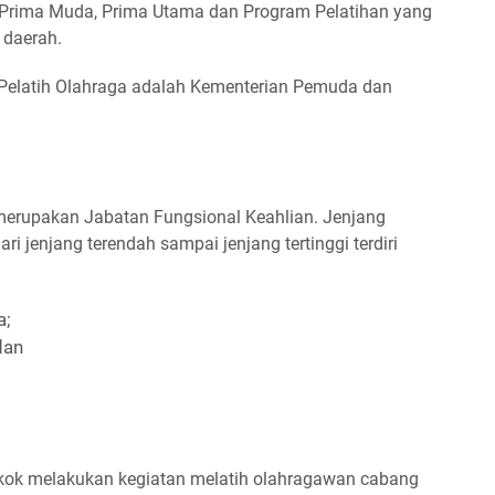
 Prima Muda, Prima Utama dan Program Pelatihan yang
n daerah.
 Pelatih Olahraga adalah Kementerian Pemuda dan
merupakan Jabatan Fungsional Keahlian. Jenjang
i jenjang terendah sampai jenjang tertinggi terdiri
a;
 dan
kok melakukan kegiatan melatih olahragawan cabang