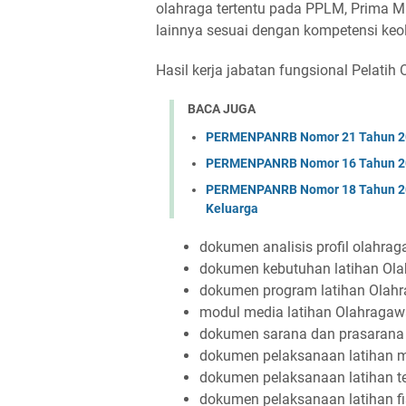
olahraga tertentu pada PPLM, Prima M
lainnya sesuai dengan kompetensi keo
Hasil kerja jabatan fungsional Pelatih 
BACA JUGA
PERMENPANRB Nomor 21 Tahun 202
PERMENPANRB Nomor 16 Tahun 2025
PERMENPANRB Nomor 18 Tahun 20
Keluarga
dokumen analisis profil olahra
dokumen kebutuhan latihan Ol
dokumen program latihan Olah
modul media latihan Olahraga
dokumen sarana dan prasarana 
dokumen pelaksanaan latihan 
dokumen pelaksanaan latihan t
dokumen pelaksanaan latihan f