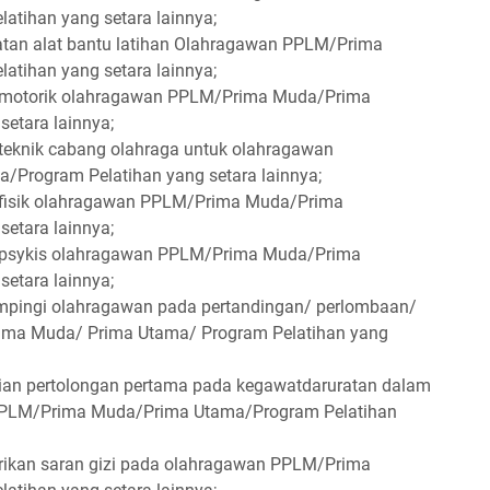
tihan yang setara lainnya;
tan alat bantu latihan Olahragawan PPLM/Prima
tihan yang setara lainnya;
n motorik olahragawan PPLM/Prima Muda/Prima
setara lainnya;
 teknik cabang olahraga untuk olahragawan
Program Pelatihan yang setara lainnya;
 fisik olahragawan PPLM/Prima Muda/Prima
setara lainnya;
n psykis olahragawan PPLM/Prima Muda/Prima
setara lainnya;
pingi olahragawan pada pertandingan/ perlombaan/
rima Muda/ Prima Utama/ Program Pelatihan yang
ian pertolongan pertama pada kegawatdaruratan dalam
 PPLM/Prima Muda/Prima Utama/Program Pelatihan
ikan saran gizi pada olahragawan PPLM/Prima