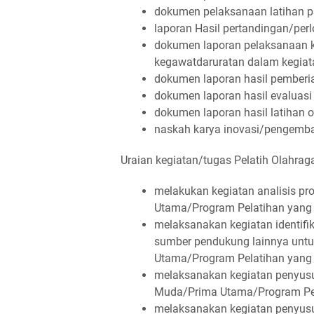
dokumen pelaksanaan latihan 
laporan Hasil pertandingan/per
dokumen laporan pelaksanaan k
kegawatdaruratan dalam kegiat
dokumen laporan hasil pemberi
dokumen laporan hasil evaluasi
dokumen laporan hasil latihan 
naskah karya inovasi/pengemban
Uraian kegiatan/tugas Pelatih Olahraga
melakukan kegiatan analisis p
Utama/Program Pelatihan yang 
melaksanakan kegiatan identifi
sumber pendukung lainnya un
Utama/Program Pelatihan yang 
melaksanakan kegiatan penyus
Muda/Prima Utama/Program Pela
melaksanakan kegiatan penyus