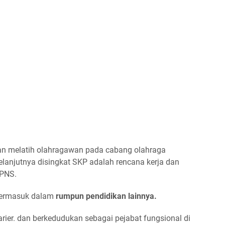
tan melatih olahragawan pada cabang olahraga
elanjutnya disingkat SKP adalah rencana kerja dan
 PNS.
 termasuk dalam
rumpun pendidikan lainnya.
rier. dan berkedudukan sebagai pejabat fungsional di