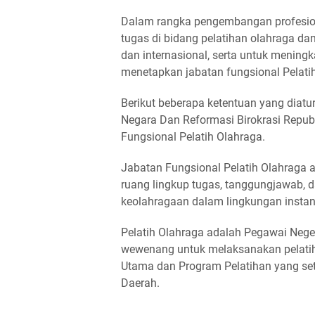
Dalam rangka pengembangan profesio
tugas di bidang pelatihan olahraga d
dan internasional, serta untuk meningk
menetapkan jabatan fungsional Pelati
Berikut beberapa ketentuan yang diat
Negara Dan Reformasi Birokrasi Repu
Fungsional Pelatih Olahraga.
Jabatan Fungsional Pelatih Olahraga 
ruang lingkup tugas, tanggungjawab,
keolahragaan dalam lingkungan instan
Pelatih Olahraga adalah Pegawai Neger
wewenang untuk melaksanakan pelati
Utama dan Program Pelatihan yang set
Daerah.