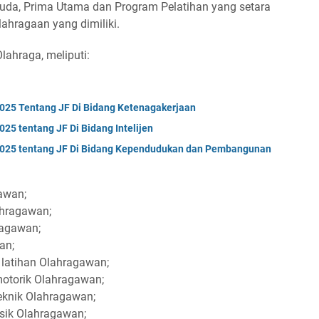
uda, Prima Utama dan Program Pelatihan yang setara
lahragaan yang dimiliki.
Olahraga, meliputi:
5 Tentang JF Di Bidang Ketenagakerjaan
 tentang JF Di Bidang Intelijen
25 tentang JF Di Bidang Kependudukan dan Pembangunan
gawan;
ahragawan;
ragawan;
wan;
latihan Olahragawan;
motorik Olahragawan;
eknik Olahragawan;
isik Olahragawan;