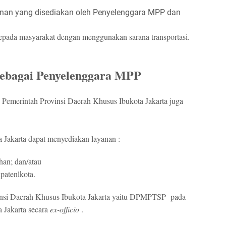
nan yang disediakan oleh Penyelenggara MPP dan
pada masyarakat dengan menggunakan sarana transportasi.
ebagai Penyelenggara MPP
 Pemerintah Provinsi Daerah Khusus Ibukota Jakarta juga
 Jakarta dapat menyediakan layanan :
uhan;
dan/atau
upatenlkota.
insi Daerah Khusus Ibukota Jakarta yaitu DPMPTSP
pada
 Jakarta secara
ex-officio
.