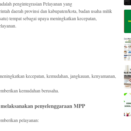
adalah pengintegrasian Pelayanan yang
intah daerah provinsi dan kabupaten/kota, badan usaha milik
 (satu) tempat sebagai upaya meningkatkan kecepatan,
layanan.
 meningkatkan kecepatan, kemudahan, jangkauan, kenyamanan,
emberikan kemudahan berusaha.
a melaksanakan penyelenggaraan MPP
emberikan pelayanan: