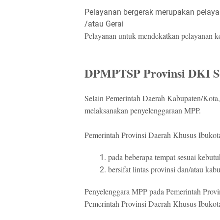
Pelayanan bergerak merupakan pelaya
/atau Gerai
Pelayanan untuk mendekatkan pelayanan ke
DPMPTSP Provinsi DKI S
Selain Pemerintah Daerah Kabupaten/Kota,
melaksanakan penyelenggaraan MPP.
Pemerintah Provinsi Daerah Khusus Ibukota
pada beberapa tempat sesuai kebut
bersifat lintas provinsi dan/atau kab
Penyelenggara MPP pada Pemerintah Prov
Pemerintah Provinsi Daerah Khusus Ibukota