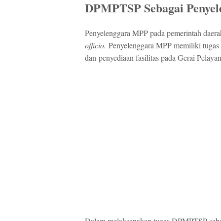
DPMPTSP Sebagai Penyel
Penyelenggara MPP pada pemerintah daer
officio.
Penyelenggara MPP memiliki tugas 
dan
penyediaan fasilitas pada Gerai Pelaya
Dalam melaksanakan tugas DPMPTSP seba