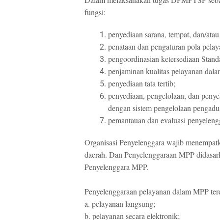
fungsi:
penyediaan sarana, tempat, dan/atau
penataan dan pengaturan pola pela
pengoordinasian ketersediaan Stan
penjaminan kualitas pelayanan dal
penyediaan tata tertib;
penyediaan, pengelolaan, dan penye
dengan sistem pengelolaan pengadu
pemantauan dan evaluasi penyelen
Organisasi Penyelenggara wajib menempat
daerah.
Dan Penyelenggaraan MPP didasark
Penyelenggara MPP.
Penyelenggaraan pelayanan dalam MPP terdi
a.
pelayanan langsung;
b.
pelayanan secara elektronik;