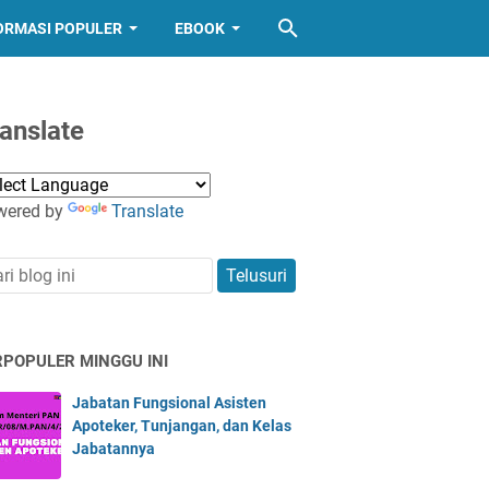
ORMASI POPULER
EBOOK
anslate
wered by
Translate
RPOPULER MINGGU INI
Jabatan Fungsional Asisten
Apoteker, Tunjangan, dan Kelas
Jabatannya