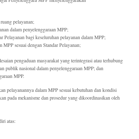
 ruang pelayanan;
yanan dalam penyelenggaraan MPP;
dar Pelayanan bagi keseluruhan pelayanan dalam MPP;
am MPP sesuai dengan Standar Pelayanan;
lesaian pengaduan masyarakat yang terintegrasi atau terhubung
an publik nasional dalam penyelenggaraan MPP;
dan
ggaraan MPP.
kan pelayanannya dalam MPP sesuai kebutuhan dan kondisi
an pada mekanisme dan prosedur yang dikoordinasikan oleh
ri atas: