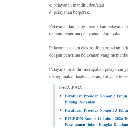
c.
pelayanan mandiri;
dan/atau
d.
pelayanan bergerak.
Pelayanan langsung merupakan pelayanan ya
dengan penerima pelayanan tatap muka.
Pelayanan secara elektronik merupakan pela
dengan penerima pelayanan yang memanfaat
Pelayanan mandiri merupakan pelayanan ya
menggunakan fasilitas perangkat yang terse
BACA JUGA
Peraturan Presiden Nomor 2 Tahun
Bidang Pertanian
Peraturan Presiden Nomor 13 Tahun
PERPRES Nomor 14 Tahun 2026 Tent
Pascapanen Dalam Rangka Ketahan