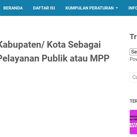
BERANDA
DAFTAR ISI
KUMPULAN PERATURAN
INF
Tr
Kabupaten/ Kota Sebagai
Pelayanan Publik atau MPP
Po
TE